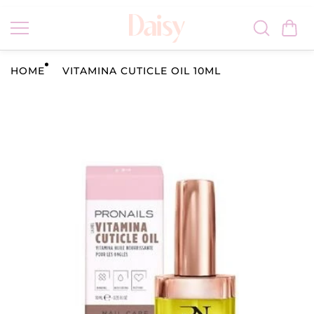
Vai al
conten
uto
HOME
VITAMINA CUTICLE OIL 10ML