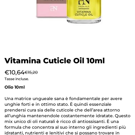
Vitamina Cuticle Oil 10ml
€10,64
€15,20
Tasse incluse.
Olio 10ml
Una matrice ungueale sana è fondamentale per avere
unghie forti e in ottimo stato. È quindi essenziale
prendersi cura sia delle cuticole che dell’area attorno
all’unghia mantenendole costantemente idratate. Questo
mix unico di oli naturali è ricco di antiossisanti. È una
formula che concentra al suo interno gli ingredienti più
idratanti, nutrienti e lenitivi che si possano trovare in