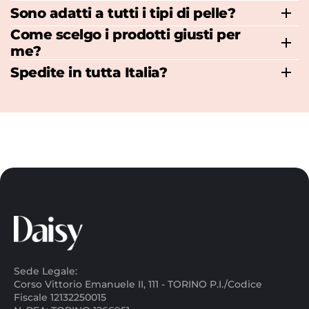
Sono adatti a tutti i tipi di pelle?
Come scelgo i prodotti giusti per
me?
Spedite in tutta Italia?
Sede Legale:
Corso Vittorio Emanuele II, 111 - TORINO P.I./Codice
Fiscale 12132250015