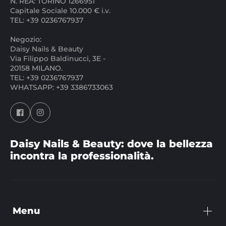
N. REA: TORINO 1266951
Capitale Sociale 10.000 € i.v.
TEL: +39 0236767937
Negozio:
Daisy Nails & Beauty
Via Filippo Baldinucci, 3E -
20158 MILANO.
TEL: +39 0236767937
WHATSAPP: +39 3386733063
Daisy Nails & Beauty: dove la bellezza
incontra la professionalità.
Menu