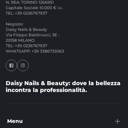
N. REA: TORINO 1266951
Capitale Sociale 10.000 € i.v.
TEL: +39 0236767937
Negozio:
Daisy Nails & Beauty
Via Filippo Baldinucci, 3E -
20158 MILANO.
TEL: +39 0236767937
WHATSAPP: +39 3386733063
Daisy Nails & Beauty: dove la bellezza
incontra la professionalità.
Menu