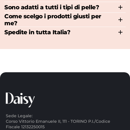
Sono adatti a tutti i tipi di pelle?
Come scelgo i prodotti giusti per
me?
Spedite in tutta Italia?
Sede Legale:
Corso Vittorio Emanuele II, 111 - TORINO P.I./Codice
Fiscale 12132250015