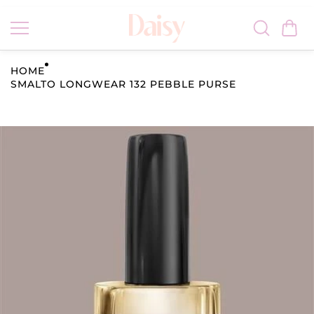
Vai al
conten
uto
HOME
SMALTO LONGWEAR 132 PEBBLE PURSE