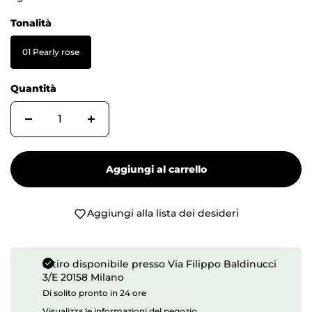
Tonalità
01 Pearly rose
Quantità
Aggiungi al carrello
Aggiungi alla lista dei desideri
Ritiro disponibile presso
Via Filippo Baldinucci
3/E 20158 Milano
Di solito pronto in 24 ore
Visualizza le informazioni del negozio