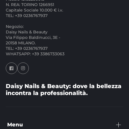
N. REA: TORINO 1266951
Capitale Sociale 10.000 € i.v.
TEL: +39 0236767937
Negozio:
Daisy Nails & Beauty
Via Filippo Baldinucci, 3E -
20158 MILANO.
TEL: +39 0236767937
WHATSAPP: +39 3386733063
Daisy Nails & Beauty: dove la bellezza
incontra la professionalità.
Menu