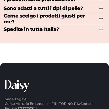
Sono adatti a tutti i tipi di pelle?
Come scelgo i prodotti giusti per
me?
Spedite in tutta Italia?
Sede Legale:
Corso Vittorio Emanuele II, 111 - TORINO P.I./Codice
Fiscale 12132250015