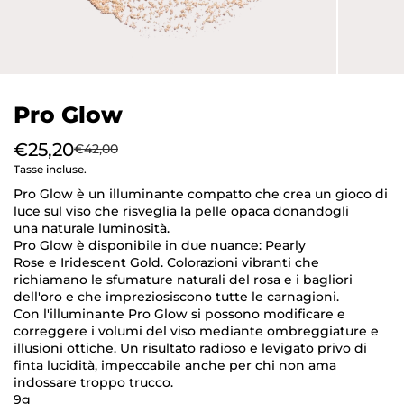
Pro Glow
€25,20
€42,00
Tasse incluse.
Pro Glow è un illuminante compatto che crea un gioco di
luce sul viso che risveglia la pelle opaca donandogli
una naturale luminosità.
Pro Glow è disponibile in due nuance: Pearly
Rose e Iridescent Gold. Colorazioni vibranti che
richiamano le sfumature naturali del rosa e i bagliori
dell'oro e che impreziosiscono tutte le carnagioni.
Con l'illuminante Pro Glow si possono modificare e
correggere i volumi del viso mediante ombreggiature e
illusioni ottiche. Un risultato radioso e levigato privo di
finta lucidità, impeccabile anche per chi non ama
indossare troppo trucco.
9g