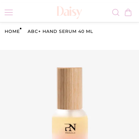
Vai al
conten
uto
HOME
ABC+ HAND SERUM 40 ML